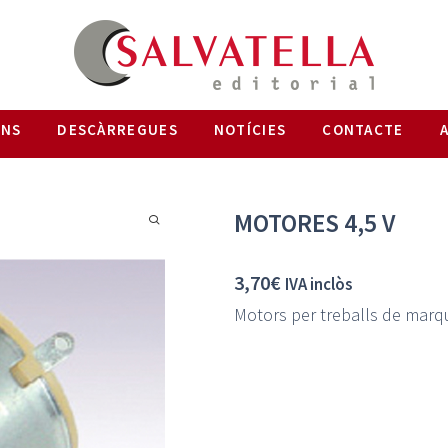
ONS
DESCÀRREGUES
NOTÍCIES
CONTACTE
MOTORES 4,5 V
3,70
€
IVA inclòs
Motors per treballs de marqu