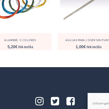
ALAMBRE. 5 COLORES
AGUJAS PARA COSER SIN PUN
5,20
€
1,00
€
IVA inclòs
IVA inclòs
Utilitzem galet