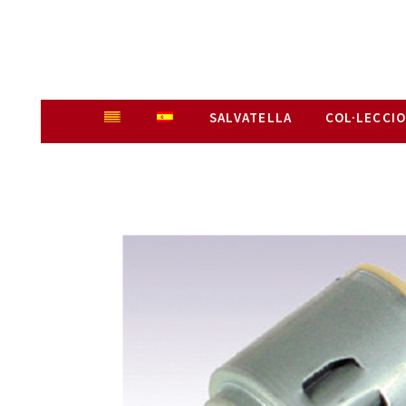
SALVATELLA
COL·LECCI