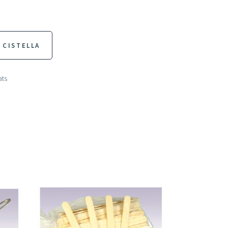
 CISTELLA
ats