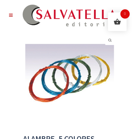
0
ALAMBRE. 5 COLORES