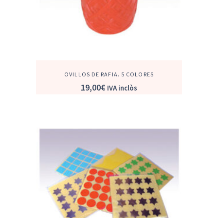
OVILLOS DE RAFIA. 5 COLORES
19,00
€
IVA inclòs