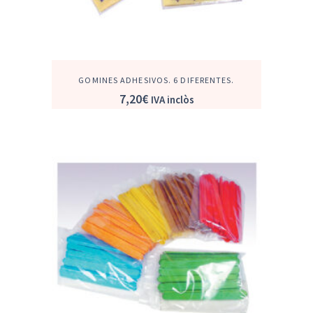
GOMINES ADHESIVOS. 6 DIFERENTES.
7,20
€
IVA inclòs