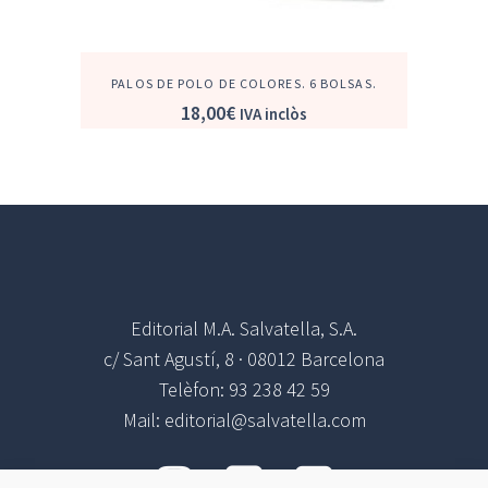
PALOS DE POLO DE COLORES. 6 BOLSAS.
18,00
€
IVA inclòs
Editorial M.A. Salvatella, S.A.
c/ Sant Agustí, 8 · 08012 Barcelona
Telèfon: 93 238 42 59
Mail: editorial@salvatella.com