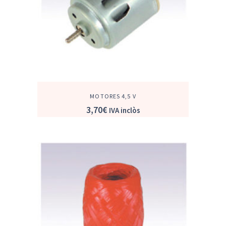
MOTORES 4,5 V
3,70
€
IVA inclòs