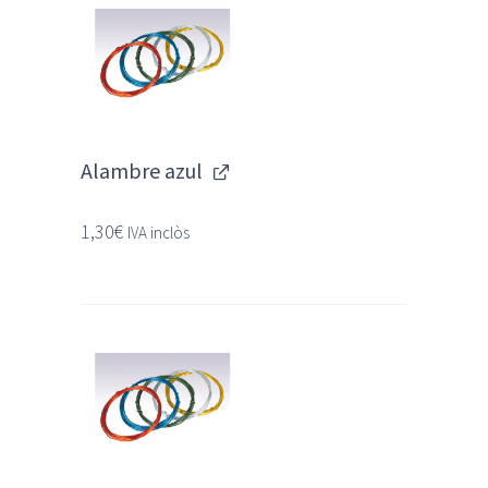
Alambre azul
1,30
€
IVA inclòs