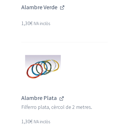
Alambre Verde
1,30
€
IVA inclòs
Alambre Plata
Filferro plata, cèrcol de 2 metres.
1,30
€
IVA inclòs