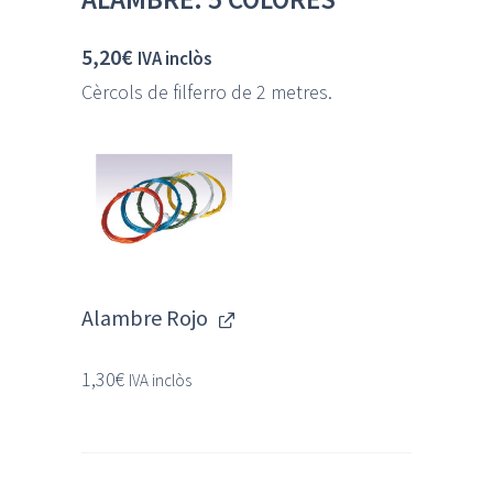
5,20
€
IVA inclòs
Cèrcols de filferro de 2 metres.
Alambre Rojo
1,30
€
IVA inclòs