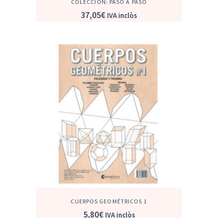
COLECCIÓN: PASO A PASO
37,05
€
IVA inclòs
CUERPOS GEOMÉTRICOS 1
5,80
€
IVA inclòs