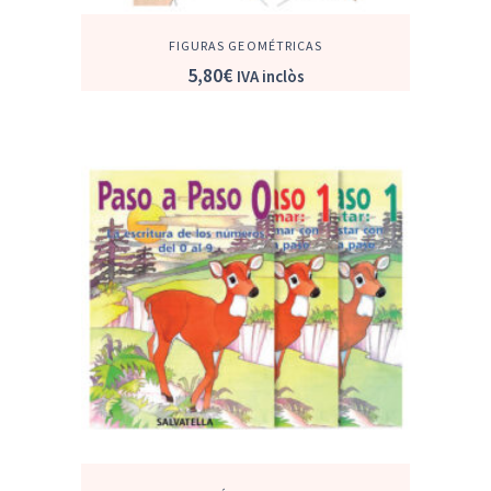
FIGURAS GEOMÉTRICAS
5,80
€
IVA inclòs