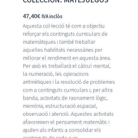
47,40
€
IVA inclòs
Aquesta col·lecció té com a objectiu
reforçar els continguts curriculars de
matemàtiques i també treballar
aquelles habilitats necessàries per
millorar el rendiment en aquesta àrea.
Per això es treballarà el càlcul mental,
la numeració, les operacions
aritmètiques i la resolució de problemes
com a continguts curriculars i, per altra
banda, activitats de raonament lògic,
memòria, estructuració espacial,
observació i atenció. Aquestes activitats
afavoreixen el pensament matemàtic i
ajuden als infants a consolidar els
continguts de cada curs.