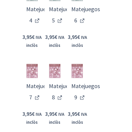
Matejuegos
Matejuegos
Matejuegos
4
5
6
3,95
€
3,95
€
3,95
€
IVA
IVA
IVA
inclòs
inclòs
inclòs
Matejuegos
Matejuegos
Matejuegos
7
8
9
3,95
€
3,95
€
3,95
€
IVA
IVA
IVA
inclòs
inclòs
inclòs