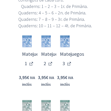
Quaderns: 1 – 2 – 3 – 1r. de Primària.
Quaderns: 4 – 5 – 6 – 2n. de Primària.
Quaderns: 7 – 8 – 9 – 3r. de Primària.
Quaderns: 10 – 11 – 12 – 4t. de Primària.
Matejuegos
Matejuegos
Matejuegos
1
2
3
3,95
€
3,95
€
3,95
€
IVA
IVA
IVA
inclòs
inclòs
inclòs