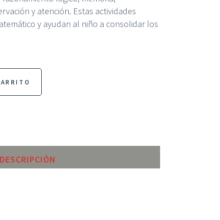
ervación y atención. Estas actividades
temático y ayudan al niño a consolidar los
CARRITO
DESCRIPCIÓN