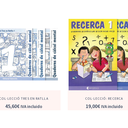
COL·LECCIÓ TRES EN RATLLA
COL·LECCIÓ: RECERCA
45,60
€
19,00
€
IVA incluido
IVA incluido