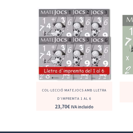
COL·LECCIÓ MATEJOCS AMB LLETRA
D’IMPREMTA 1 AL 6
23,70
€
IVA incluido