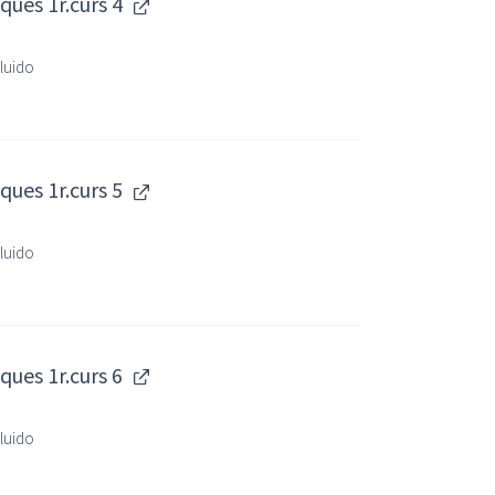
ues 1r.curs 4
cluido
ues 1r.curs 5
cluido
ues 1r.curs 6
cluido