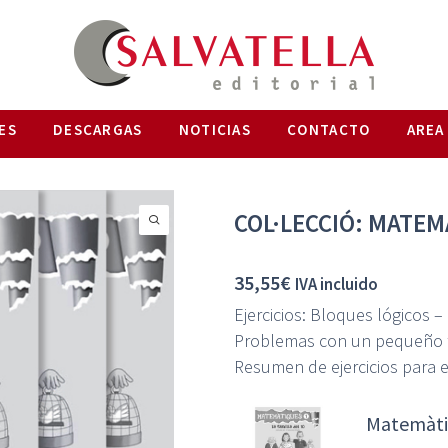
ES
DESCARGAS
NOTICIAS
CONTACTO
AREA
COL·LECCIÓ: MATEM
35,55
€
IVA incluido
Ejercicios: Bloques lógicos
Problemas con un pequeño t
Resumen de ejercicios para e
Matemàtiq