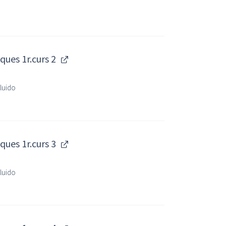
ues 1r.curs 2
cluido
ues 1r.curs 3
cluido