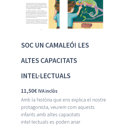
SOC UN CAMALEÓ! LES
ALTES CAPACITATS
INTEL·LECTUALS
11,50
€
IVA inclòs
Amb la història que ens explica el nostre
protagonista, veurem com aquests
infants amb altes capacitats
intel·lectuals es poden anar