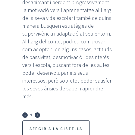
desanimant i perdent progressivament
la motivació vers l’aprenentatge al llarg
de la seva vida escolar i també de quina
manera busquen estratègies de
supervivència i adaptació al seu entorn.
Al llarg del conte, podreu comprovar
com adopten, en alguns casos, actituds
de passivitat, desmotivació i desinterès
vers l’escola, buscant fora de les aules
poder desenvolupar els seus
interessos, però sobretot poder satisfer
les seves ànsies de saber i aprendre
més.
Soc
un
AFEGIR A LA CISTELLA