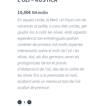
10,00
€
IVA inclòs
En aquest conte, la Merli i el Faust van de
vacances al poble, a casa dels oncles, per
ajudar-los a collir les olives. Amb aquesta
experiència tan entretinguda podran
conèixer de primera mà molts aspectes
interessants sobre el món de l’oli i les
olives. Així, els dos germans seran els
protagonistes de tot el procés
d’elaboració de l’oli, des de la collita de
les olives fins a la premsada al molí,
acabant amb un merescut tast de l’oli
acabat de premsar.
L’oli