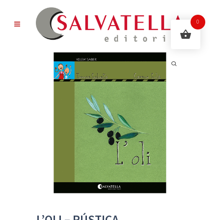
0
L’OLI – RÚSTICA